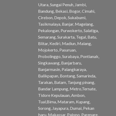
Utara, Sungai Penuh, Jambi,
Bandung, Bekasi, Bogor, Cimahi,
Cirebon, Depok, Sukabumi,
Tasikmalaya, Banjar, Magelang,
Pekalongan, Purwokerto, Salatiga,
Semarang, Surakarta, Tegal, Batu,
Blitar, Kediri, Madiun, Malang,
Mojokerto, Pasuruan,
Probolinggo, Surabaya, Pontianak,
Singkawang, Banjarbaru,
Banjarmasin, Palangkaraya,
Balikpapan, Bontang, Samarinda,
Tarakan, Batam, Tanjung pinang,
Bandar Lampung, Metro,Ternate,
Tidore Kepulauan, Ambon,
Tual,Bima, Mataram, Kupang,
Sorong, Jayapura, Dumai, Pekan
baru, Makassar, Palopo, Parepare,