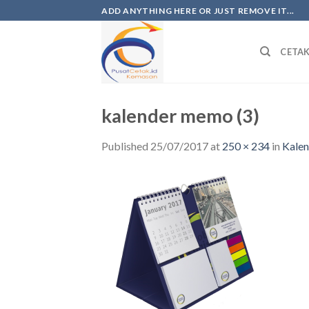
ADD ANYTHING HERE OR JUST REMOVE IT...
CETA
kalender memo (3)
Published
25/07/2017
at
250 × 234
in
Kalen