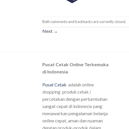
Both comments and trackbacks are currently closed.
Next
→
Pusat Cetak Online Terkemuka
di Indonesia
Pusat Cetak
adalah online
shopping produk cetak /
percetakan dengan pertumbuhan
sangat cepat di indonesia yang
menawarkan pengalaman belanja
online cepat, aman dan nyaman
dengan produk-produk dalam