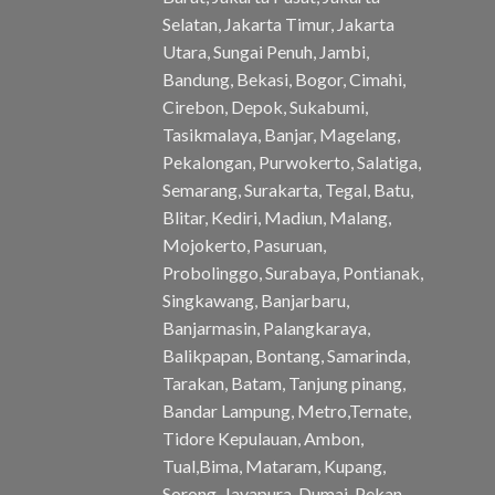
Selatan, Jakarta Timur, Jakarta
Utara, Sungai Penuh, Jambi,
Bandung, Bekasi, Bogor, Cimahi,
Cirebon, Depok, Sukabumi,
Tasikmalaya, Banjar, Magelang,
Pekalongan, Purwokerto, Salatiga,
Semarang, Surakarta, Tegal, Batu,
Blitar, Kediri, Madiun, Malang,
Mojokerto, Pasuruan,
Probolinggo, Surabaya, Pontianak,
Singkawang, Banjarbaru,
Banjarmasin, Palangkaraya,
Balikpapan, Bontang, Samarinda,
Tarakan, Batam, Tanjung pinang,
Bandar Lampung, Metro,Ternate,
Tidore Kepulauan, Ambon,
Tual,Bima, Mataram, Kupang,
Sorong, Jayapura, Dumai, Pekan