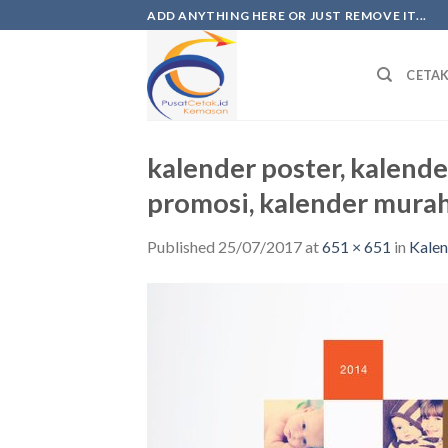
ADD ANYTHING HERE OR JUST REMOVE IT...
CETA
kalender poster, kalend
promosi, kalender murah
Published
25/07/2017
at
651 × 651
in
Kalen