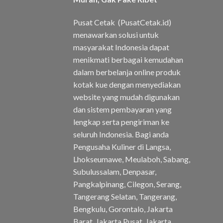
Pusat Cetak (PusatCetak.id)
menawarkan solusi untuk
masyarakat Indonesia dapat
menikmati berbagai kemudahan
dalam berbelanja online produk
kotak kue dengan menyediakan
website yang mudah digunakan
dan sistem pembayaran yang
lengkap serta pengiriman ke
seluruh Indonesia. Bagi anda
Pengusaha Kuliner di Langsa,
Lhokseumawe, Meulaboh, Sabang,
Subulussalam, Denpasar,
Pangkalpinang, Cilegon, Serang,
Tangerang Selatan, Tangerang,
Bengkulu, Gorontalo, Jakarta
Barat, Jakarta Pusat, Jakarta