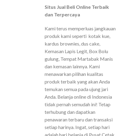
Situs Jual Beli Online Terbaik
dan Terpercaya
Kami terus memperluas jangkauan
produk kami seperti kotak kue,
kardus brownies, dus cake,
Kemasan Lapis Legit, Box Bolu
gulung, Tempat Martabak Manis
dan kemasan lainnya. Kami
menawarkan pilihan kualitas
produk terbaik yang akan Anda
temukan semua pada ujung jari
Anda. Belanja online di Indonesia
tidak pernah semudah ini! Tetap
terhubung dan dapatkan
penawaran terbaru dan transaksi
setiap harinya. Ingat, setiap hari
adalah hari belanja di Pusat Cetak .