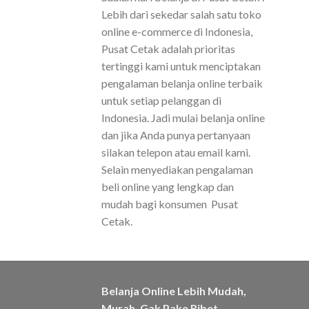
Lebih dari sekedar salah satu toko
online e-commerce di Indonesia,
Pusat Cetak adalah prioritas
tertinggi kami untuk menciptakan
pengalaman belanja online terbaik
untuk setiap pelanggan di
Indonesia. Jadi mulai belanja online
dan jika Anda punya pertanyaan
silakan telepon atau email kami.
Selain menyediakan pengalaman
beli online yang lengkap dan
mudah bagi konsumen Pusat
Cetak.
Belanja Online Lebih Mudah,
Murah, Gak Pake Ribet