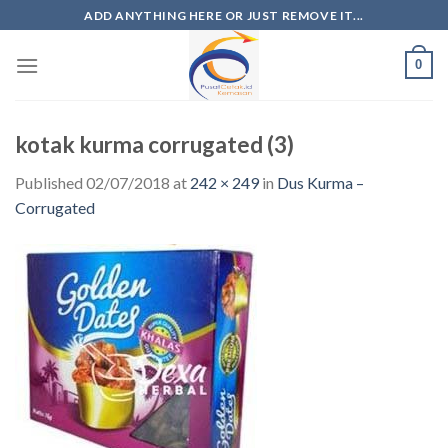
ADD ANYTHING HERE OR JUST REMOVE IT...
0
kotak kurma corrugated (3)
Published
02/07/2018
at
242 × 249
in
Dus Kurma –
Corrugated