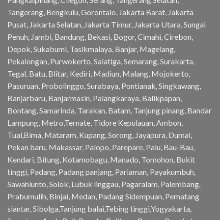
Tangerang, Bengkulu, Gorontalo, Jakarta Barat, Jakarta
Pusat, Jakarta Selatan, Jakarta Timur, Jakarta Utara, Sungai
Penuh, Jambi, Bandung, Bekasi, Bogor, Cimahi, Cirebon,
Depok, Sukabumi, Tasikmalaya, Banjar, Magelang,
Pekalongan, Purwokerto, Salatiga, Semarang, Surakarta,
Tegal, Batu, Blitar, Kediri, Madiun, Malang, Mojokerto,
Pasuruan, Probolinggo, Surabaya, Pontianak, Singkawang,
Banjarbaru, Banjarmasin, Palangkaraya, Balikpapan,
Bontang, Samarinda, Tarakan, Batam, Tanjung pinang, Bandar
Lampung, Metro,Ternate, Tidore Kepulauan, Ambon,
Tual,Bima, Mataram, Kupang, Sorong, Jayapura, Dumai,
Pekan baru, Makassar, Palopo, Parepare, Palu, Bau-Bau,
Kendari, Bitung, Kotamobagu, Manado, Tomohon, Bukit
tinggi, Padang, Padang panjang, Pariaman, Payakumbuh,
Sawahlunto, Solok, Lubuk linggau, Pagaralam, Palembang,
Prabumulih, Binjai, Medan, Padang Sidempuan, Pematang
siantar, Sibolga,Tanjung balai,Tebing tinggi,Yogyakarta,