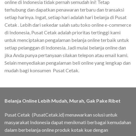
online di Indonesia tidak pernah semudah ini! Tetap
terhubung dan dapatkan penawaran terbaru dan transaksi
setiap harinya. Ingat, setiap hari adalah hari belanja di Pusat
Cetak . Lebih dari sekedar salah satu toko online e-commerce
di Indonesia, Pusat Cetak adalah prioritas tertinggi kami
untuk menciptakan pengalaman belanja online terbaik untuk
setiap pelanggan di Indonesia. Jadi mulai belanja online dan
jika Anda punya pertanyaan silakan telepon atau email kami.
Selain menyediakan pengalaman beli online yang lengkap dan
mudah bagi konsumen Pusat Cetak.
Belanja Online Lebih Mudah, Murah, Gak Pake Ribet
Pusat Cetak (PusatCetak.id) menawarkan solusi untuk
masyarakat Indonesia dapat menikmati berbagai kemudahan
dalam berbelanja online produk kotak kue dengan