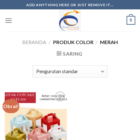
ADD ANYTHING HERE OR JUST REMOVE IT...
0
BERANDA
/
PRODUK COLOR
/
MERAH
SARING
Obral!