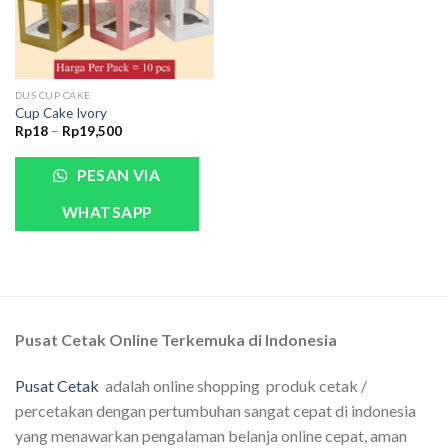
DUS CUP CAKE
Cup Cake Ivory
Rp
18
–
Rp
19,500
PESAN VIA
WHATSAPP
Pusat Cetak Online Terkemuka di Indonesia
Pusat Cetak
adalah online shopping produk cetak /
percetakan dengan pertumbuhan sangat cepat di indonesia
yang menawarkan pengalaman belanja online cepat, aman