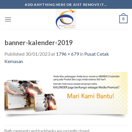
ADD ANYTHING HERE OR JUST REMOVE IT...
0
banner-kalender-2019
Published
30/01/2023
at
1796 × 679
in
Pusat Cetak
Kemasan
Both comments and trackbacks are currently closed.