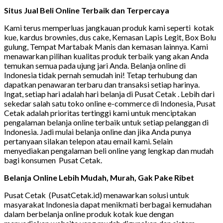
Situs Jual Beli Online Terbaik dan Terpercaya
Kami terus memperluas jangkauan produk kami seperti kotak
kue, kardus brownies, dus cake, Kemasan Lapis Legit, Box Bolu
gulung, Tempat Martabak Manis dan kemasan lainnya. Kami
menawarkan pilihan kualitas produk terbaik yang akan Anda
temukan semua pada ujung jari Anda. Belanja online di
Indonesia tidak pernah semudah ini! Tetap terhubung dan
dapatkan penawaran terbaru dan transaksi setiap harinya.
Ingat, setiap hari adalah hari belanja di Pusat Cetak . Lebih dari
sekedar salah satu toko online e-commerce di Indonesia, Pusat
Cetak adalah prioritas tertinggi kami untuk menciptakan
pengalaman belanja online terbaik untuk setiap pelanggan di
Indonesia. Jadi mulai belanja online dan jika Anda punya
pertanyaan silakan telepon atau email kami. Selain
menyediakan pengalaman beli online yang lengkap dan mudah
bagi konsumen Pusat Cetak.
Belanja Online Lebih Mudah, Murah, Gak Pake Ribet
Pusat Cetak (PusatCetak.id) menawarkan solusi untuk
masyarakat Indonesia dapat menikmati berbagai kemudahan
dalam berbelanja online produk kotak kue dengan