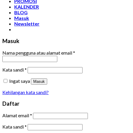
PROMOSI
KALENDER
BLOG
Masuk
Newsletter
Masuk
Nama pengguna atau alamat email
*
Kata sandi
*
Ingat saya
Masuk
Kehilangan kata sandi?
Daftar
Alamat email
*
Kata sandi
*