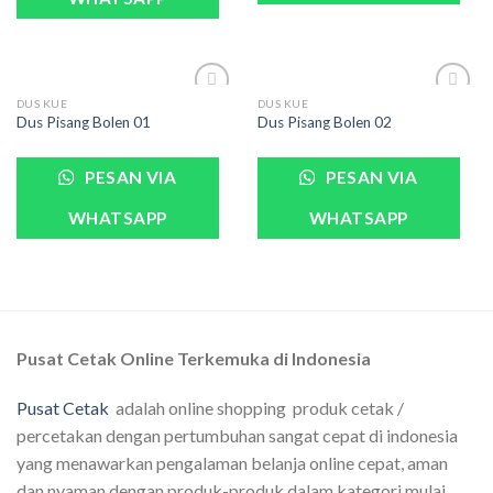
DUS KUE
DUS KUE
Dus Pisang Bolen 01
Dus Pisang Bolen 02
PESAN VIA
PESAN VIA
WHATSAPP
WHATSAPP
Pusat Cetak Online Terkemuka di Indonesia
Pusat Cetak
adalah online shopping produk cetak /
percetakan dengan pertumbuhan sangat cepat di indonesia
yang menawarkan pengalaman belanja online cepat, aman
dan nyaman dengan produk-produk dalam kategori mulai