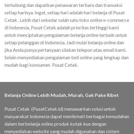
terhubung dan dapatkan penawaran terbaru dan transaksi
setiap harinya. Ingat, setiap hari adalah hari belanja di Pusat
Cetak . Lebih dari sekedar salah satu toko online e-commerce
di Indonesia, Pusat Cetak adalah prioritas tertinggi kami
untuk menciptakan pengalaman belanja online terbaik untuk
setiap pelanggan di Indonesia. Jadi mulai belanja online dan
jika Anda punya pertanyaan silakan telepon atau email kami.
Selain menyediakan pengalaman beli online yang lengkap dan
mudah bagi konsumen Pusat Cetak.
Belanja Online Lebih Mudah, Murah, Gak Pake Ribet
Pusat Cetak (PusatCetak.id) menawarkan solusi untuk
masyarakat Indonesia dapat menikmati berbagai kemudahan
dalam berbelanja online produk kotak kue dengan
menyediakan website yang mudah digunakan dan sistem