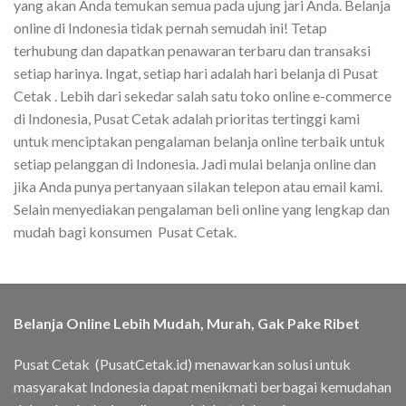
yang akan Anda temukan semua pada ujung jari Anda. Belanja
online di Indonesia tidak pernah semudah ini! Tetap
terhubung dan dapatkan penawaran terbaru dan transaksi
setiap harinya. Ingat, setiap hari adalah hari belanja di Pusat
Cetak . Lebih dari sekedar salah satu toko online e-commerce
di Indonesia, Pusat Cetak adalah prioritas tertinggi kami
untuk menciptakan pengalaman belanja online terbaik untuk
setiap pelanggan di Indonesia. Jadi mulai belanja online dan
jika Anda punya pertanyaan silakan telepon atau email kami.
Selain menyediakan pengalaman beli online yang lengkap dan
mudah bagi konsumen Pusat Cetak.
Belanja Online Lebih Mudah, Murah, Gak Pake Ribet
Pusat Cetak (PusatCetak.id) menawarkan solusi untuk
masyarakat Indonesia dapat menikmati berbagai kemudahan