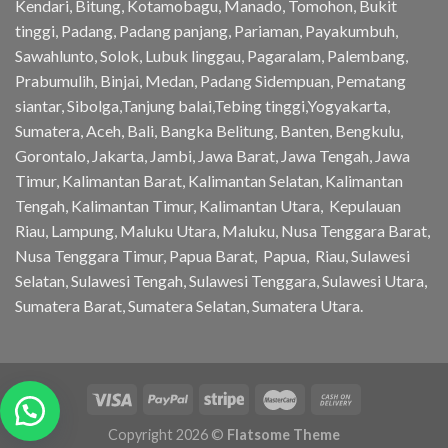
Kendari, Bitung, Kotamobagu, Manado, Tomohon, Bukit
tinggi, Padang, Padang panjang, Pariaman, Payakumbuh,
Sawahlunto, Solok, Lubuk linggau, Pagaralam, Palembang,
Prabumulih, Binjai, Medan, Padang Sidempuan, Pematang
siantar, Sibolga,Tanjung balai,Tebing tinggi,Yogyakarta,
Sumatera, Aceh, Bali, Bangka Belitung, Banten, Bengkulu,
Gorontalo, Jakarta, Jambi, Jawa Barat, Jawa Tengah, Jawa
Timur, Kalimantan Barat, Kalimantan Selatan, Kalimantan
Tengah, Kalimantan Timur, Kalimantan Utara, Kepulauan
Riau, Lampung, Maluku Utara, Maluku, Nusa Tenggara Barat,
Nusa Tenggara Timur, Papua Barat, Papua, Riau, Sulawesi
Selatan, Sulawesi Tengah, Sulawesi Tenggara, Sulawesi Utara,
Sumatera Barat, Sumatera Selatan, Sumatera Utara.
Copyright 2026 ©
Flatsome Theme