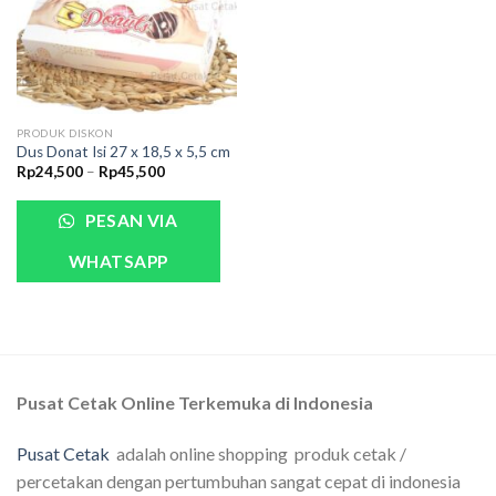
PRODUK DISKON
Dus Donat Isi 27 x 18,5 x 5,5 cm
Rp
24,500
–
Rp
45,500
PESAN VIA
WHATSAPP
Pusat Cetak Online Terkemuka di Indonesia
Pusat Cetak
adalah online shopping produk cetak /
percetakan dengan pertumbuhan sangat cepat di indonesia