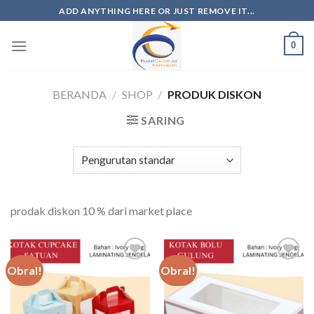
ADD ANYTHING HERE OR JUST REMOVE IT...
0
BERANDA
/
SHOP
/
PRODUK DISKON
SARING
prodak diskon 10 % dari market place
Obral!
Obral!