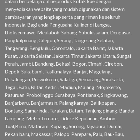
dalam berbelanja online produk kotak kue dengan
menyediakan website yang mudah digunakan dan sistem
pembayaran yang lengkap serta pengiriman ke seluruh
Indonesia. Bagi anda Pengusaha Kuliner di Langsa,
Lhokseumawe, Meulaboh, Sabang, Subulussalam, Denpasar,
Pangkalpinang, Cilegon, Serang, Tangerang Selatan,
Tangerang, Bengkulu, Gorontalo, Jakarta Barat, Jakarta
Pusat, Jakarta Selatan, Jakarta Timur, Jakarta Utara, Sungai
Penuh, Jambi, Bandung, Bekasi, Bogor, Cimahi, Cirebon,
Depok, Sukabumi, Tasikmalaya, Banjar, Magelang,
Pekalongan, Purwokerto, Salatiga, Semarang, Surakarta,
Tegal, Batu, Blitar, Kediri, Madiun, Malang, Mojokerto,
Pasuruan, Probolinggo, Surabaya, Pontianak, Singkawang,
Banjarbaru, Banjarmasin, Palangkaraya, Balikpapan,
Bontang, Samarinda, Tarakan, Batam, Tanjung pinang, Bandar
Lampung, Metro,Ternate, Tidore Kepulauan, Ambon,
Tual,Bima, Mataram, Kupang, Sorong, Jayapura, Dumai,
Pekan baru, Makassar, Palopo, Parepare, Palu, Bau-Bau,