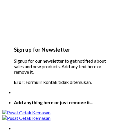
Sign up for Newsletter
Signup for our newsletter to get notified about
sales and new products. Add any text here or
remove it.
Eror:
Formulir kontak tidak ditemukan.
Add anything here or just remove it...