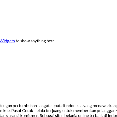
 Widgets
to show anything here
 dengan pertumbuhan sangat cepat di indonesia yang menawarkan 
san kue. Pusat Cetak selalu berjuang untuk memberikan pelangg
n garansi komitmen. Sebagai situs belanja online terbaik di Indo