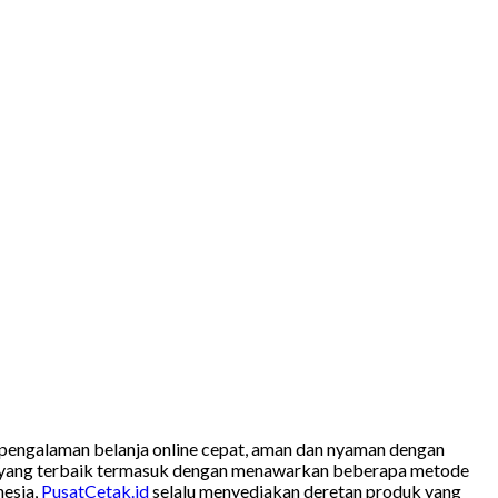
pengalaman belanja online cepat, aman dan nyaman dengan
an yang terbaik termasuk dengan menawarkan beberapa metode
nesia,
PusatCetak.id
selalu menyediakan deretan produk yang