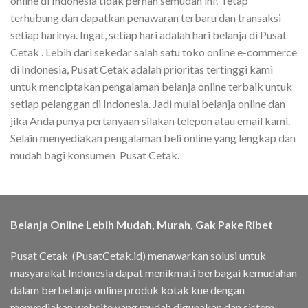
online di Indonesia tidak pernah semudah ini! Tetap
terhubung dan dapatkan penawaran terbaru dan transaksi
setiap harinya. Ingat, setiap hari adalah hari belanja di Pusat
Cetak . Lebih dari sekedar salah satu toko online e-commerce
di Indonesia, Pusat Cetak adalah prioritas tertinggi kami
untuk menciptakan pengalaman belanja online terbaik untuk
setiap pelanggan di Indonesia. Jadi mulai belanja online dan
jika Anda punya pertanyaan silakan telepon atau email kami.
Selain menyediakan pengalaman beli online yang lengkap dan
mudah bagi konsumen Pusat Cetak.
Belanja Online Lebih Mudah, Murah, Gak Pake Ribet
Pusat Cetak (PusatCetak.id) menawarkan solusi untuk
masyarakat Indonesia dapat menikmati berbagai kemudahan
dalam berbelanja online produk kotak kue dengan
menyediakan website yang mudah digunakan dan sistem