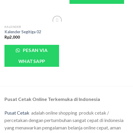
KALENDER
Kalender Segitiga 02
Rp
2,000
PESAN VIA
WHATSAPP
Pusat Cetak Online Terkemuka di Indonesia
Pusat Cetak
adalah online shopping produk cetak /
percetakan dengan pertumbuhan sangat cepat di indonesia
yang menawarkan pengalaman belanja online cepat, aman