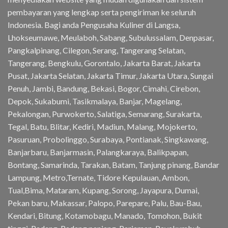
pembayaran yang lengkap serta pengiriman ke seluruh
Indonesia. Bagi anda Pengusaha Kuliner di Langsa,
Lhokseumawe, Meulaboh, Sabang, Subulussalam, Denpasar,
Pangkalpinang, Cilegon, Serang, Tangerang Selatan,
Tangerang, Bengkulu, Gorontalo, Jakarta Barat, Jakarta
Pusat, Jakarta Selatan, Jakarta Timur, Jakarta Utara, Sungai
Penuh, Jambi, Bandung, Bekasi, Bogor, Cimahi, Cirebon,
Depok, Sukabumi, Tasikmalaya, Banjar, Magelang,
Pekalongan, Purwokerto, Salatiga, Semarang, Surakarta,
Tegal, Batu, Blitar, Kediri, Madiun, Malang, Mojokerto,
Pasuruan, Probolinggo, Surabaya, Pontianak, Singkawang,
Banjarbaru, Banjarmasin, Palangkaraya, Balikpapan,
Bontang, Samarinda, Tarakan, Batam, Tanjung pinang, Bandar
Lampung, Metro,Ternate, Tidore Kepulauan, Ambon,
Tual,Bima, Mataram, Kupang, Sorong, Jayapura, Dumai,
Pekan baru, Makassar, Palopo, Parepare, Palu, Bau-Bau,
Kendari, Bitung, Kotamobagu, Manado, Tomohon, Bukit