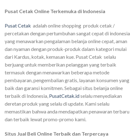
Pusat Cetak Online Terkemuka di Indonesia
Pusat Cetak
adalah online shopping produk cetak /
percetakan dengan pertumbuhan sangat cepat di indonesia
yang menawarkan pengalaman belanja online cepat, aman
dan nyaman dengan produk-produk dalam kategori mulai
dari Kardus, kotak, kemasan kue. Pusat Cetak selalu
berjuang untuk memberikan pelanggan yang terbaik
termasuk dengan menawarkan beberapa metode
pembayaran, pengembalian gratis, layanan konsumen yang
baik dan garansi komitmen. Sebagai situs belanja online
terbaik di Indonesia,
PusatCetak.id
selalu menyediakan
deretan produk yang selalu di update. Kami selalu
memastikan bahwa anda mendapatkan penawaran terbaru
dan terbaik lewat promo-promo kami.
Situs Jual Beli Online Terbaik dan Terpercaya