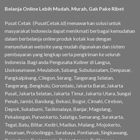
Belanja Online Lebih Mudah, Murah, Gak Pake Ribet
Pusat Cetak (PusatCetak.id) menawarkan solusi untuk
masyarakat Indonesia dapat menikmati berbagai kemudahan
dalam berbelanja online produk kotak kue dengan
menyediakan website yang mudah digunakan dan sistem
pembayaran yang lengkap serta pengiriman ke seluruh
Indonesia. Bagi anda Pengusaha Kuliner di Langsa,
Lhokseumawe, Meulaboh, Sabang, Subulussalam, Denpasar,
Pangkalpinang, Cilegon, Serang, Tangerang Selatan,
Tangerang, Bengkulu, Gorontalo, Jakarta Barat, Jakarta
Pusat, Jakarta Selatan, Jakarta Timur, Jakarta Utara, Sungai
Penuh, Jambi, Bandung, Bekasi, Bogor, Cimahi, Cirebon,
Depok, Sukabumi, Tasikmalaya, Banjar, Magelang,
Pekalongan, Purwokerto, Salatiga, Semarang, Surakarta,
Tegal, Batu, Blitar, Kediri, Madiun, Malang, Mojokerto,
Pasuruan, Probolinggo, Surabaya, Pontianak, Singkawang,