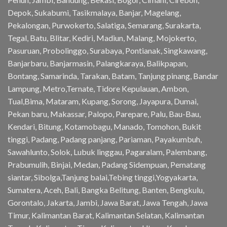
Depok, Sukabumi, Tasikmalaya, Banjar, Magelang,
Pekalongan, Purwokerto, Salatiga, Semarang, Surakarta,
Tegal, Batu, Blitar, Kediri, Madiun, Malang, Mojokerto,
Pasuruan, Probolinggo, Surabaya, Pontianak, Singkawang,
Banjarbaru, Banjarmasin, Palangkaraya, Balikpapan,
Bontang, Samarinda, Tarakan, Batam, Tanjung pinang, Bandar
Lampung, Metro,Ternate, Tidore Kepulauan, Ambon,
Tual,Bima, Mataram, Kupang, Sorong, Jayapura, Dumai,
Pekan baru, Makassar, Palopo, Parepare, Palu, Bau-Bau,
Kendari, Bitung, Kotamobagu, Manado, Tomohon, Bukit
tinggi, Padang, Padang panjang, Pariaman, Payakumbuh,
Sawahlunto, Solok, Lubuk linggau, Pagaralam, Palembang,
Prabumulih, Binjai, Medan, Padang Sidempuan, Pematang
siantar, Sibolga,Tanjung balai,Tebing tinggi,Yogyakarta,
Sumatera, Aceh, Bali, Bangka Belitung, Banten, Bengkulu,
Gorontalo, Jakarta, Jambi, Jawa Barat, Jawa Tengah, Jawa
Timur, Kalimantan Barat, Kalimantan Selatan, Kalimantan