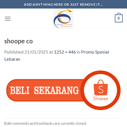
ADD ANYTHING HERE OR JUST REMOVE IT...
0
shoope co
Published
21/01/2025
at
1252 × 446
in
Promo Spesial
Lebaran
Both comments and trackbacks are currently closed.