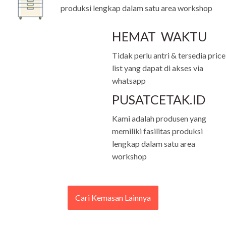
produksi lengkap dalam satu area workshop
HEMAT WAKTU
Tidak perlu antri & tersedia price
list yang dapat di akses via
whatsapp
PUSATCETAK.ID
Kami adalah produsen yang
memiliki fasilitas produksi
lengkap dalam satu area
workshop
Cari Kemasan Lainnya
Cari Kemasan Lainnya