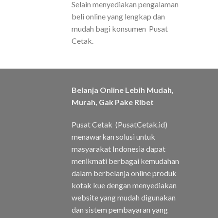
Selain menyediakan pengalaman
beli online yang lengkap dan
mudah bagi konsumen Pusat
Cetak.
Belanja Online Lebih Mudah,
Murah, Gak Pake Ribet
Pusat Cetak (PusatCetak.id)
menawarkan solusi untuk
masyarakat Indonesia dapat
menikmati berbagai kemudahan
dalam berbelanja online produk
kotak kue dengan menyediakan
website yang mudah digunakan
dan sistem pembayaran yang