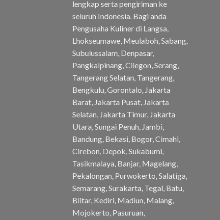
lengkap serta pengiriman ke
seluruh Indonesia. Bagi anda
Pengusaha Kuliner di Langsa,
Lhokseumawe, Meulaboh, Sabang,
Subulussalam, Denpasar,
Pangkalpinang, Cilegon, Serang,
Tangerang Selatan, Tangerang,
Bengkulu, Gorontalo, Jakarta
Barat, Jakarta Pusat, Jakarta
Selatan, Jakarta Timur, Jakarta
Utara, Sungai Penuh, Jambi,
Bandung, Bekasi, Bogor, Cimahi,
Cirebon, Depok, Sukabumi,
Tasikmalaya, Banjar, Magelang,
Pekalongan, Purwokerto, Salatiga,
Semarang, Surakarta, Tegal, Batu,
Blitar, Kediri, Madiun, Malang,
Mojokerto, Pasuruan,