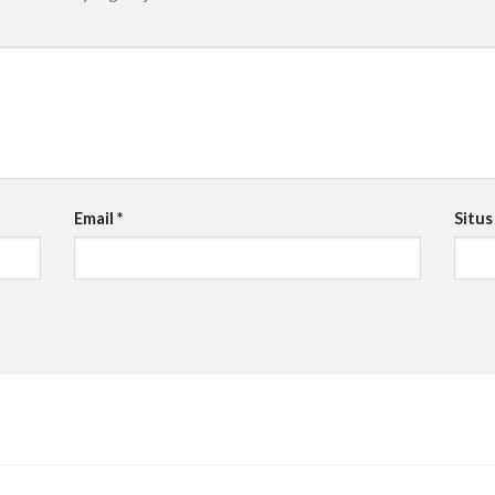
Email
*
Situ