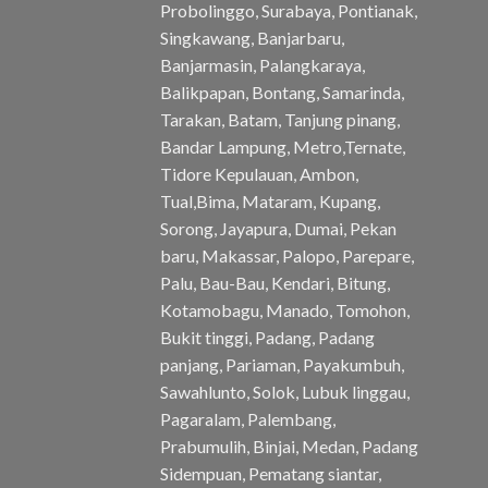
Probolinggo, Surabaya, Pontianak,
Singkawang, Banjarbaru,
Banjarmasin, Palangkaraya,
Balikpapan, Bontang, Samarinda,
Tarakan, Batam, Tanjung pinang,
Bandar Lampung, Metro,Ternate,
Tidore Kepulauan, Ambon,
Tual,Bima, Mataram, Kupang,
Sorong, Jayapura, Dumai, Pekan
baru, Makassar, Palopo, Parepare,
Palu, Bau-Bau, Kendari, Bitung,
Kotamobagu, Manado, Tomohon,
Bukit tinggi, Padang, Padang
panjang, Pariaman, Payakumbuh,
Sawahlunto, Solok, Lubuk linggau,
Pagaralam, Palembang,
Prabumulih, Binjai, Medan, Padang
Sidempuan, Pematang siantar,