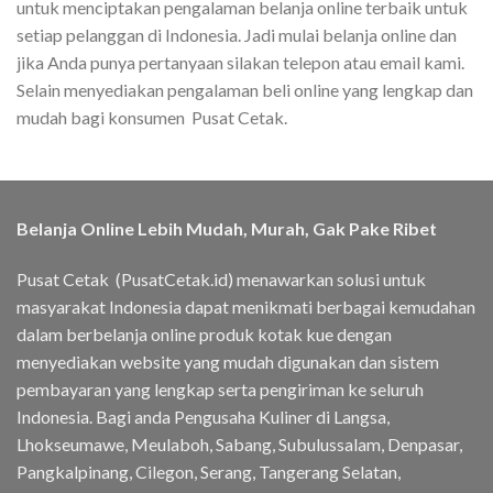
untuk menciptakan pengalaman belanja online terbaik untuk
setiap pelanggan di Indonesia. Jadi mulai belanja online dan
jika Anda punya pertanyaan silakan telepon atau email kami.
Selain menyediakan pengalaman beli online yang lengkap dan
mudah bagi konsumen Pusat Cetak.
Belanja Online Lebih Mudah, Murah, Gak Pake Ribet
Pusat Cetak (PusatCetak.id) menawarkan solusi untuk
masyarakat Indonesia dapat menikmati berbagai kemudahan
dalam berbelanja online produk kotak kue dengan
menyediakan website yang mudah digunakan dan sistem
pembayaran yang lengkap serta pengiriman ke seluruh
Indonesia. Bagi anda Pengusaha Kuliner di Langsa,
Lhokseumawe, Meulaboh, Sabang, Subulussalam, Denpasar,
Pangkalpinang, Cilegon, Serang, Tangerang Selatan,