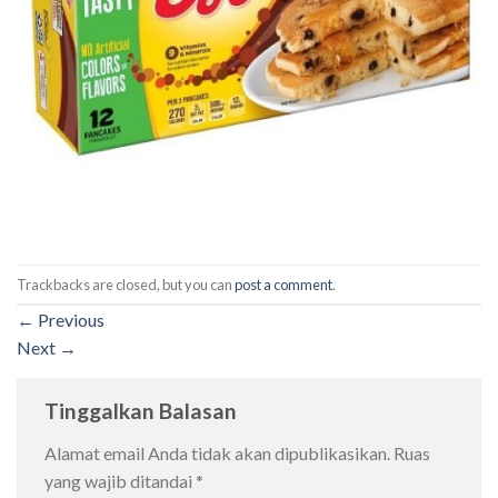
Trackbacks are closed, but you can
post a comment
.
←
Previous
Next
→
Tinggalkan Balasan
Alamat email Anda tidak akan dipublikasikan.
Ruas
yang wajib ditandai
*