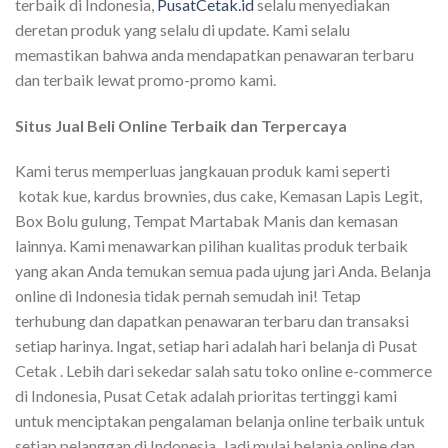
terbaik di Indonesia,
PusatCetak.id
selalu menyediakan
deretan produk yang selalu di update. Kami selalu
memastikan bahwa anda mendapatkan penawaran terbaru
dan terbaik lewat promo-promo kami.
Situs Jual Beli Online Terbaik dan Terpercaya
Kami terus memperluas jangkauan produk kami seperti
kotak kue, kardus brownies, dus cake, Kemasan Lapis Legit,
Box Bolu gulung, Tempat Martabak Manis dan kemasan
lainnya. Kami menawarkan pilihan kualitas produk terbaik
yang akan Anda temukan semua pada ujung jari Anda. Belanja
online di Indonesia tidak pernah semudah ini! Tetap
terhubung dan dapatkan penawaran terbaru dan transaksi
setiap harinya. Ingat, setiap hari adalah hari belanja di Pusat
Cetak . Lebih dari sekedar salah satu toko online e-commerce
di Indonesia, Pusat Cetak adalah prioritas tertinggi kami
untuk menciptakan pengalaman belanja online terbaik untuk
setiap pelanggan di Indonesia. Jadi mulai belanja online dan