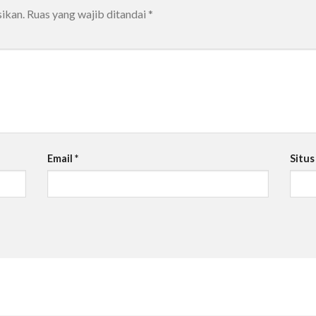
ikan.
Ruas yang wajib ditandai
*
Email
*
Situ