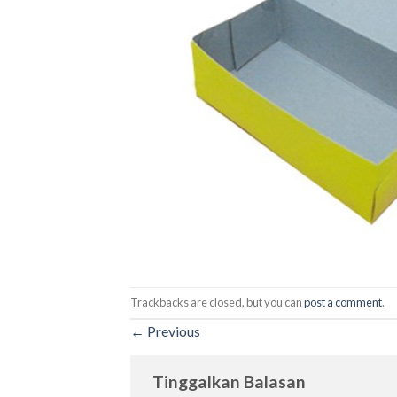
Trackbacks are closed, but you can
post a comment
.
←
Previous
Tinggalkan Balasan