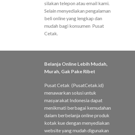
silakan telepon atau email kami.
Selain menyediakan pengalaman
beli online yang lengkap dan
mudah bagi konsumen Pusat
Cetak.
Belanja Online Lebih Mudah,
Murah, Gak Pake Ribet
Pusat Cetak (PusatCetak.id)
menawarkan solusi untuk
masyarakat Indonesia dapat
menikmati berbagai kemudahan
dalam berbelanja online produk
kotak kue dengan menyediakan
website yang mudah digunakan