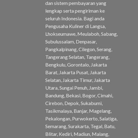
dan sistem pembayaran yang
lengkap serta pengiriman ke
seluruh Indonesia. Bagi anda
Pengusaha Kuliner di Langsa,
Lhokseumawe, Meulaboh, Sabang,
Subulussalam, Denpasar,
Pangkalpinang, Cilegon, Serang,
Tangerang Selatan, Tangerang,
Bengkulu, Gorontalo, Jakarta
Barat, Jakarta Pusat, Jakarta
Selatan, Jakarta Timur, Jakarta
Utara, Sungai Penuh, Jambi,
Bandung, Bekasi, Bogor, Cimahi,
Cirebon, Depok, Sukabumi,
Tasikmalaya, Banjar, Magelang,
Pekalongan, Purwokerto, Salatiga,
Semarang, Surakarta, Tegal, Batu,
Blitar, Kediri, Madiun, Malang,