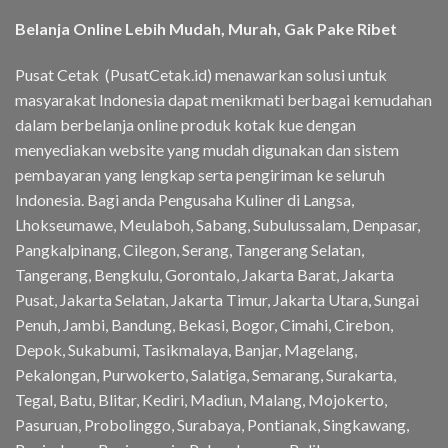
Belanja Online Lebih Mudah, Murah, Gak Pake Ribet
Pusat Cetak (PusatCetak.id) menawarkan solusi untuk
masyarakat Indonesia dapat menikmati berbagai kemudahan
dalam berbelanja online produk kotak kue dengan
menyediakan website yang mudah digunakan dan sistem
pembayaran yang lengkap serta pengiriman ke seluruh
Indonesia. Bagi anda Pengusaha Kuliner di Langsa,
Lhokseumawe, Meulaboh, Sabang, Subulussalam, Denpasar,
Pangkalpinang, Cilegon, Serang, Tangerang Selatan,
Tangerang, Bengkulu, Gorontalo, Jakarta Barat, Jakarta
Pusat, Jakarta Selatan, Jakarta Timur, Jakarta Utara, Sungai
Penuh, Jambi, Bandung, Bekasi, Bogor, Cimahi, Cirebon,
Depok, Sukabumi, Tasikmalaya, Banjar, Magelang,
Pekalongan, Purwokerto, Salatiga, Semarang, Surakarta,
Tegal, Batu, Blitar, Kediri, Madiun, Malang, Mojokerto,
Pasuruan, Probolinggo, Surabaya, Pontianak, Singkawang,