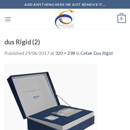
ADD ANYTHING HERE OR JUST REMOVE IT...
0
dus Rigid (2)
Published
29/06/2017
at
320 × 298
in
Cetak Dus Rigid