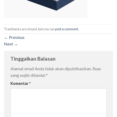
Trackbacks are closed, but you can
post a comment
.
←
Previous
Next
→
Tinggalkan Balasan
Alamat email Anda tidak akan dipublikasikan.
Ruas
yang wajib ditandai
*
Komentar
*