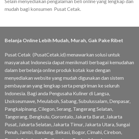
Selain menyediakan pengalaman beli online yang lengkap dan
mudah bagi konsumen Pusat Cetak.
Belanja Online Lebih Mudah, Murah, Gak Pake Ribet
Pusat Cetak (PusatCetak.id) menawarkan solusi untuk
masyarakat Indonesia dapat menikmati berbagai kemudahan
dalam berbelanja online produk kotak kue dengan
menyediakan website yang mudah digunakan dan sistem
pembayaran yang lengkap serta pengiriman ke seluruh
Indonesia. Bagi anda Pengusaha Kuliner di Langsa,
Lhokseumawe, Meulaboh, Sabang, Subulussalam, Denpasar,
Pangkalpinang, Cilegon, Serang, Tangerang Selatan,
Tangerang, Bengkulu, Gorontalo, Jakarta Barat, Jakarta
Pusat, Jakarta Selatan, Jakarta Timur, Jakarta Utara, Sungai
Penuh, Jambi, Bandung, Bekasi, Bogor, Cimahi, Cirebon,