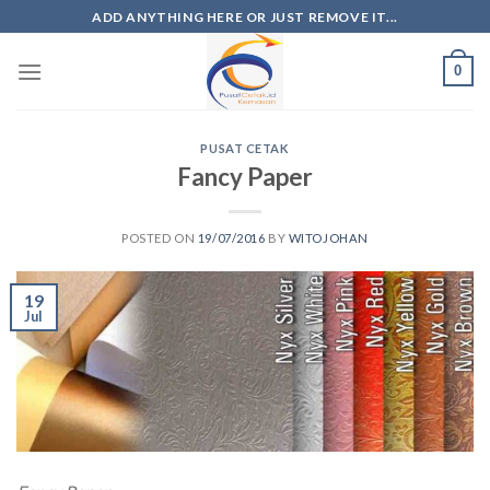
ADD ANYTHING HERE OR JUST REMOVE IT...
0
PUSAT CETAK
Fancy Paper
POSTED ON
19/07/2016
BY
WITOJOHAN
19
Jul