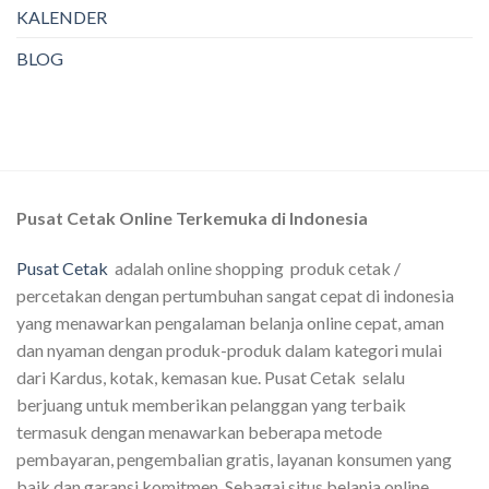
KALENDER
BLOG
Pusat Cetak Online Terkemuka di Indonesia
Pusat Cetak
adalah online shopping produk cetak /
percetakan dengan pertumbuhan sangat cepat di indonesia
yang menawarkan pengalaman belanja online cepat, aman
dan nyaman dengan produk-produk dalam kategori mulai
dari Kardus, kotak, kemasan kue. Pusat Cetak selalu
berjuang untuk memberikan pelanggan yang terbaik
termasuk dengan menawarkan beberapa metode
pembayaran, pengembalian gratis, layanan konsumen yang
baik dan garansi komitmen. Sebagai situs belanja online