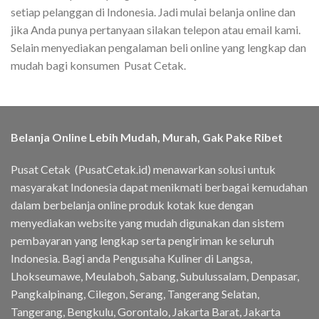
setiap pelanggan di Indonesia. Jadi mulai belanja online dan
jika Anda punya pertanyaan silakan telepon atau email kami.
Selain menyediakan pengalaman beli online yang lengkap dan
mudah bagi konsumen Pusat Cetak.
Belanja Online Lebih Mudah, Murah, Gak Pake Ribet
Pusat Cetak (PusatCetak.id) menawarkan solusi untuk
masyarakat Indonesia dapat menikmati berbagai kemudahan
dalam berbelanja online produk kotak kue dengan
menyediakan website yang mudah digunakan dan sistem
pembayaran yang lengkap serta pengiriman ke seluruh
Indonesia. Bagi anda Pengusaha Kuliner di Langsa,
Lhokseumawe, Meulaboh, Sabang, Subulussalam, Denpasar,
Pangkalpinang, Cilegon, Serang, Tangerang Selatan,
Tangerang, Bengkulu, Gorontalo, Jakarta Barat, Jakarta