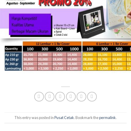
This entry was posted in
Pusat Cetak
. Bookmark the
permalink
.